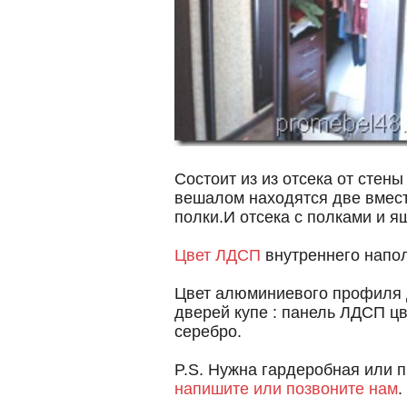
Состоит из из отсека от стен
вешалом находятся две вмес
полки.И отсека с полками и я
Цвет ЛДСП
внутреннего напол
Цвет алюминиевого профиля д
дверей купе : панель ЛДСП цв
серебро.
P.S. Нужна гардеробная или 
напишите или позвоните нам
.