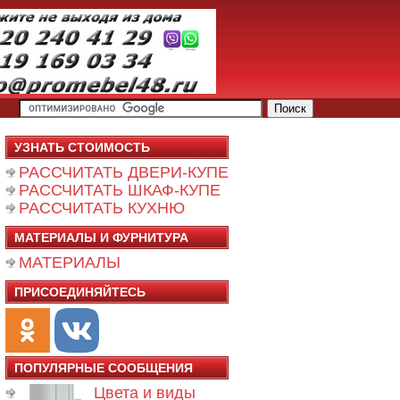
УЗНАТЬ СТОИМОСТЬ
РАССЧИТАТЬ ДВЕРИ-КУПЕ
РАССЧИТАТЬ ШКАФ-КУПЕ
РАССЧИТАТЬ КУХНЮ
МАТЕРИАЛЫ И ФУРНИТУРА
МАТЕРИАЛЫ
ПРИСОЕДИНЯЙТЕСЬ
ПОПУЛЯРНЫЕ СООБЩЕНИЯ
Цвета и виды