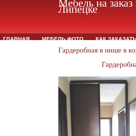
Мебель на заказ 
Липецке
ГЛАВНАЯ
МЕБЕЛЬ ФОТО
КАК ЗАКАЗАТ
Гардеробная в нише в к
Гардеробна