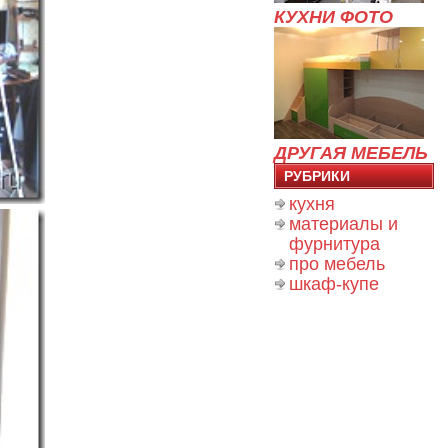
КУХНИ ФОТО
ДРУГАЯ МЕБЕЛЬ
РУБРИКИ
кухня
материалы и
фурнитура
про мебель
шкаф-купе