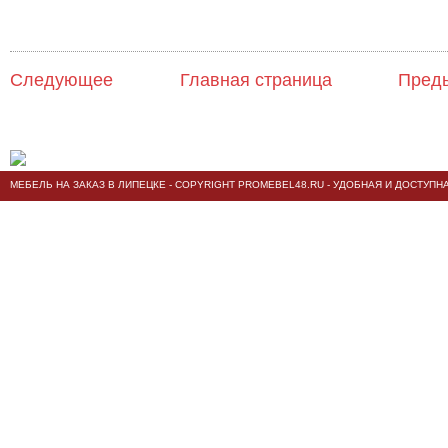
Следующее
Главная страница
Пред
МЕБЕЛЬ НА ЗАКАЗ В ЛИПЕЦКЕ
- COPYRIGHT PROMEBEL48.RU - УДОБНАЯ И ДОСТУПН