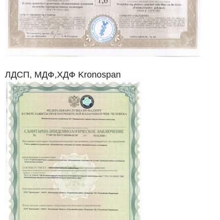
ЛДСП, МДФ,ХДФ Kronospan