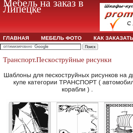
Мебель на заказ в
Липецке
ГЛАВНАЯ
МЕБЕЛЬ ФОТО
КАК ЗАКАЗАТ
Транспорт.Пескоструйные рисунки
Шаблоны для пескоструйных рисунков на д
купе категории ТРАНСПОРТ ( автомобил
корабли ) .