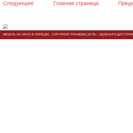
Следующее
Главная страница
Пред
МЕБЕЛЬ НА ЗАКАЗ В ЛИПЕЦКЕ
- COPYRIGHT PROMEBEL48.RU - УДОБНАЯ И ДОСТУПН