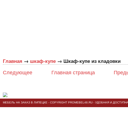
→
→
Главная
шкаф-купе
Шкаф-купе из кладовки
Следующее
Главная страница
Пред
МЕБЕЛЬ НА ЗАКАЗ В ЛИПЕЦКЕ
- COPYRIGHT PROMEBEL48.RU - УДОБНАЯ И ДОСТУПН