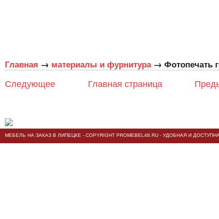
→
→
Главная
материалы и фурнитура
Фотопечать 
Следующее
Главная страница
Пред
МЕБЕЛЬ НА ЗАКАЗ В ЛИПЕЦКЕ
- COPYRIGHT PROMEBEL48.RU - УДОБНАЯ И ДОСТУПН