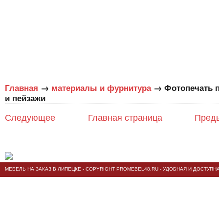
→
→
Главная
материалы и фурнитура
Фотопечать 
и пейзажи
Следующее
Главная страница
Пред
МЕБЕЛЬ НА ЗАКАЗ В ЛИПЕЦКЕ
- COPYRIGHT PROMEBEL48.RU - УДОБНАЯ И ДОСТУПН